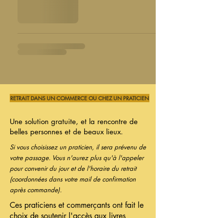
RETRAIT DANS UN COMMERCE OU CHEZ UN PRATICIEN
Une solution gratuite, et la rencontre de
belles personnes et de beaux lieux.
Si vous choisissez un praticien, il sera prévenu de
votre passage. Vous n'aurez plus qu'à l'appeler
pour convenir du jour et de l'horaire du retrait
(coordonnées dans votre mail de confirmation
après commande).
Ces praticiens et commerçants ont fait le
choix de soutenir l'accès aux livres