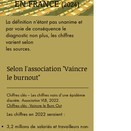
EN FRANCE
(2024)
La définition n’étant pas unanime et
par voie de conséquence le
diagnostic non plus, les chiffres
varient selon
les sources.
Selon l'association "Vaincre
le burnout"
Chiffres clés – Les chiffres noirs d’une épidémie
discrète. Association VLB, 2022.
Chiffres clés - Vaincre le Burn Out
Les chiffres en 2022 seraient :
3,2 millions de salariés et travailleurs non-