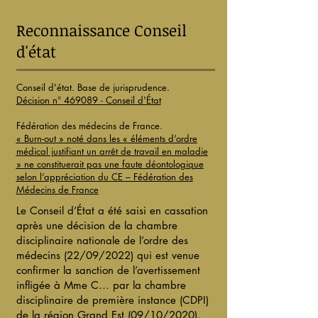
Reconnaissance Conseil
d'état
Conseil d'état. Base de jurisprudence.
Décision n° 469089 - Conseil d'État
Fédération des médecins de France.
« Burn-out » noté dans les « éléments d’ordre
médical justifiant un arrêt de travail en maladie
» ne constituerait pas une faute déontologique
selon l’appréciation du CE – Fédération des
Médecins de France
Le Conseil d’État a été saisi en cassation
après une décision de la chambre
disciplinaire nationale de l’ordre des
médecins (22/09/2022) qui est venue
confirmer la sanction de l’avertissement
infligée à Mme C… par la chambre
disciplinaire de première instance (CDPI)
de la région Grand Est (09/10/2020).