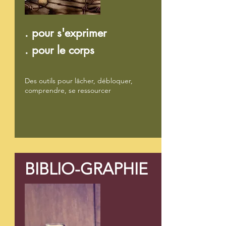
. pour s'exprimer
. pour le corps
Des outils pour lâcher, débloquer,
comprendre, se ressourcer
BIBLIO-GRAPHIE