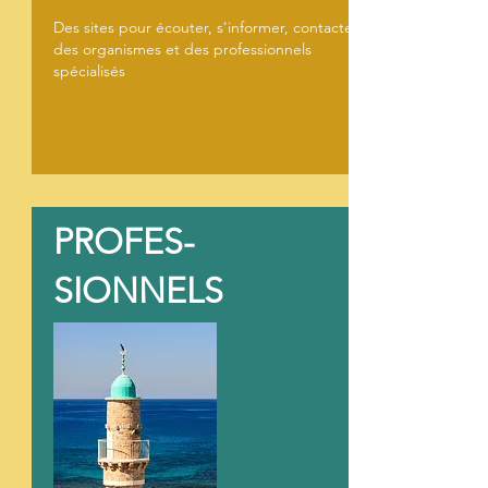
Des sites pour écouter, s'informer, contacter
des organismes et des professionnels
spécialisés
PROFES-
SIONNELS