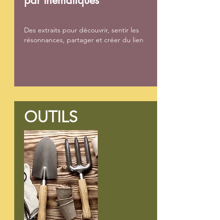
par thématiques
Des extraits pour découvrir, sentir les
résonnances, partager et créer du lien
OUTILS